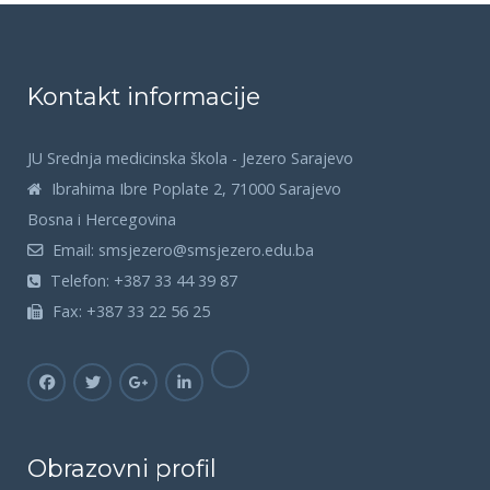
Kontakt informacije
JU Srednja medicinska škola - Jezero Sarajevo
Ibrahima Ibre Poplate 2, 71000 Sarajevo
Bosna i Hercegovina
Email:
smsjezero@smsjezero.edu.ba
Telefon:
+387 33 44 39 87
Fax:
+387 33 22 56 25
Obrazovni profil