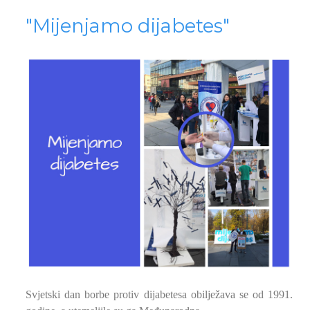
"Mijenjamo dijabetes"
Svjetski dan borbe protiv dijabetesa obilježava se od 1991.