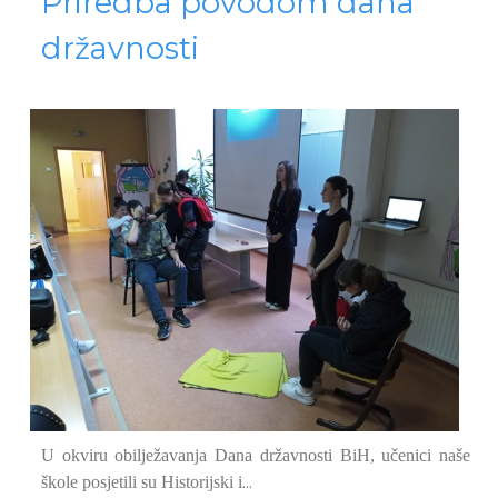
Priredba povodom dana
državnosti
U okviru obilježavanja Dana državnosti BiH, učenici naše
...
škole posjetili su Historijski i