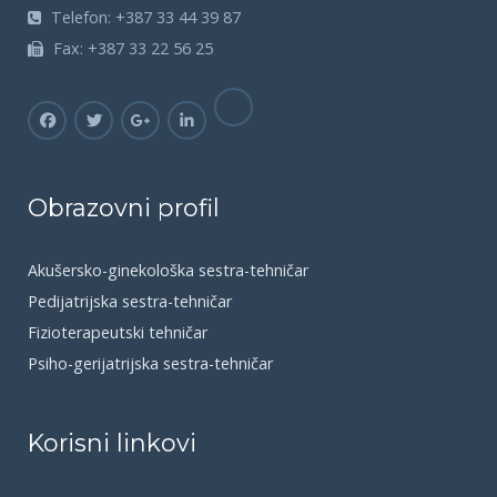
Telefon:
+387 33 44 39 87
Fax:
+387 33 22 56 25
Obrazovni profil
Akušersko-ginekološka sestra-tehničar
Pedijatrijska sestra-tehničar
Fizioterapeutski tehničar
Psiho-gerijatrijska sestra-tehničar
Korisni linkovi