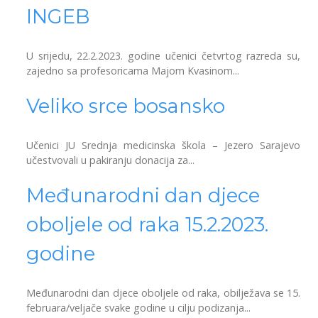
INGEB
U srijedu, 22.2.2023. godine učenici četvrtog razreda su,
zajedno sa profesoricama Majom Kvasinom...
Veliko srce bosansko
Učenici JU Srednja medicinska škola – Jezero Sarajevo
učestvovali u pakiranju donacija za...
Međunarodni dan djece
oboljele od raka 15.2.2023.
godine
Međunarodni dan djece oboljele od raka, obilježava se 15.
februara/veljače svake godine u cilju podizanja...