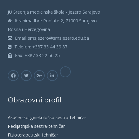
JU Srednja medicinska škola - Jezero Sarajevo
Ibrahima Ibre Poplate 2, 71000 Sarajevo
Bosna i Hercegovina
Email:
smsjezero@smsjezero.edu.ba
Telefon:
+387 33 44 39 87
Fax:
+387 33 22 56 25
Obrazovni profil
Akušersko-ginekološka sestra-tehničar
Pedijatrijska sestra-tehničar
Fizioterapeutski tehničar