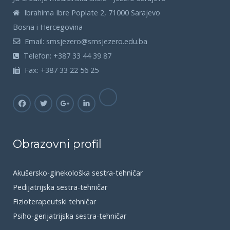
Ibrahima Ibre Poplate 2, 71000 Sarajevo
Bosna i Hercegovina
Email:
smsjezero@smsjezero.edu.ba
Telefon:
+387 33 44 39 87
Fax:
+387 33 22 56 25
Obrazovni profil
Akušersko-ginekološka sestra-tehničar
Pedijatrijska sestra-tehničar
Fizioterapeutski tehničar
Psiho-gerijatrijska sestra-tehničar