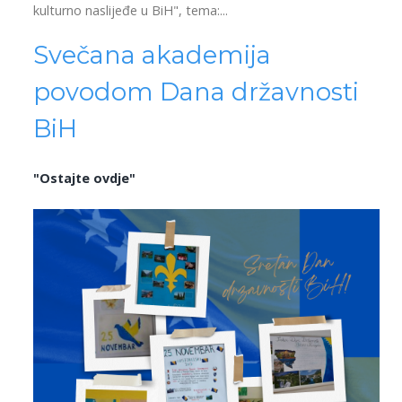
kulturno naslijeđe u BiH", tema:...
Svečana akademija
povodom Dana državnosti
BiH
"Ostajte ovdje"