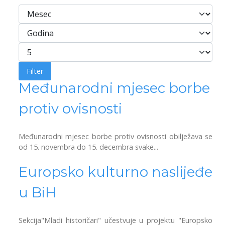
Filteri
Mesec
Godina
Prikaži broj
Filter
Međunarodni mjesec borbe
protiv ovisnosti
Međunarodni mjesec borbe protiv ovisnosti obilježava se
od 15. novembra do 15. decembra svake...
Europsko kulturno naslijeđe
u BiH
Sekcija"Mladi historičari" učestvuje u projektu "Europsko