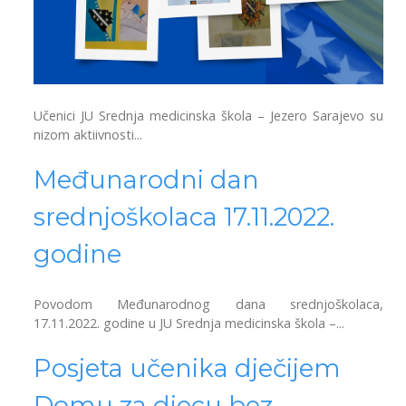
Učenici JU Srednja medicinska škola – Jezero Sarajevo su
nizom aktiivnosti...
Međunarodni dan
srednjoškolaca 17.11.2022.
godine
Povodom Međunarodnog dana srednjoškolaca,
17.11.2022. godine u JU Srednja medicinska škola –...
Posjeta učenika dječijem
Domu za djecu bez