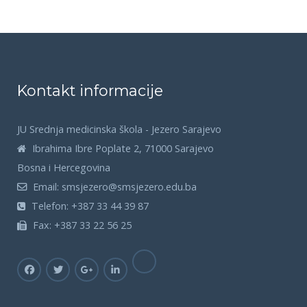
Kontakt informacije
JU Srednja medicinska škola - Jezero Sarajevo
Ibrahima Ibre Poplate 2, 71000 Sarajevo
Bosna i Hercegovina
Email:
smsjezero@smsjezero.edu.ba
Telefon:
+387 33 44 39 87
Fax:
+387 33 22 56 25