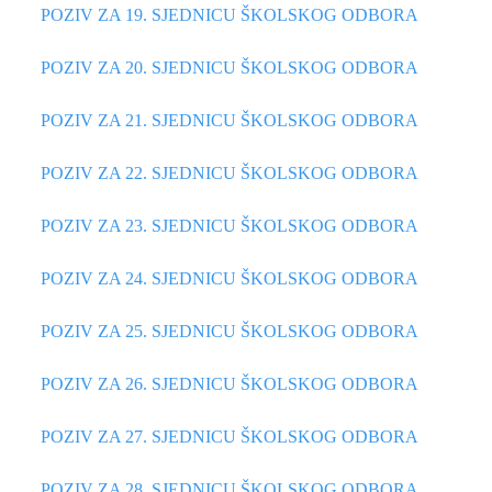
POZIV ZA 19. SJEDNICU ŠKOLSKOG ODBORA
POZIV ZA 20. SJEDNICU ŠKOLSKOG ODBORA
POZIV ZA 21. SJEDNICU ŠKOLSKOG ODBORA
POZIV ZA 22. SJEDNICU ŠKOLSKOG ODBORA
POZIV ZA 23. SJEDNICU ŠKOLSKOG ODBORA
POZIV ZA 24. SJEDNICU ŠKOLSKOG ODBORA
POZIV ZA 25. SJEDNICU ŠKOLSKOG ODBORA
POZIV ZA 26. SJEDNICU ŠKOLSKOG ODBORA
POZIV ZA 27. SJEDNICU ŠKOLSKOG ODBORA
POZIV ZA 28. SJEDNICU ŠKOLSKOG ODBORA