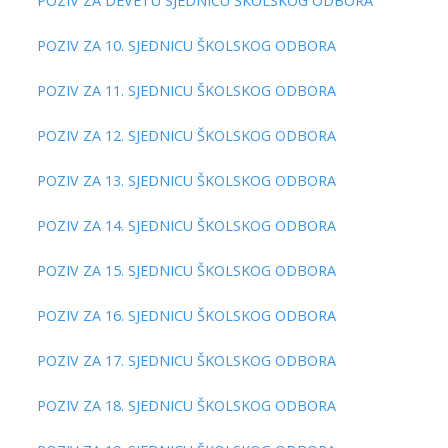
POZIV ZA DEVETU SJEDNICU ŠKOLSKOG ODBORA
POZIV ZA 10. SJEDNICU ŠKOLSKOG ODBORA
POZIV ZA 11. SJEDNICU ŠKOLSKOG ODBORA
POZIV ZA 12. SJEDNICU ŠKOLSKOG ODBORA
POZIV ZA 13. SJEDNICU ŠKOLSKOG ODBORA
POZIV ZA 14. SJEDNICU ŠKOLSKOG ODBORA
POZIV ZA 15. SJEDNICU ŠKOLSKOG ODBORA
POZIV ZA 16. SJEDNICU ŠKOLSKOG ODBORA
POZIV ZA 17. SJEDNICU ŠKOLSKOG ODBORA
POZIV ZA 18. SJEDNICU ŠKOLSKOG ODBORA