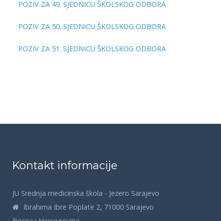
POZIV ZA 49. SJEDNICU ŠKOLSKOG ODBORA
POZIV ZA 50. SJEDNICU ŠKOLSKOG ODBORA
POZIV ZA 51. SJEDNICU ŠKOLSKOG ODBORA
Kontakt informacije
JU Srednja medicinska škola - Jezero Sarajevo
Ibrahima Ibre Poplate 2, 71000 Sarajevo
Bosna i Hercegovina