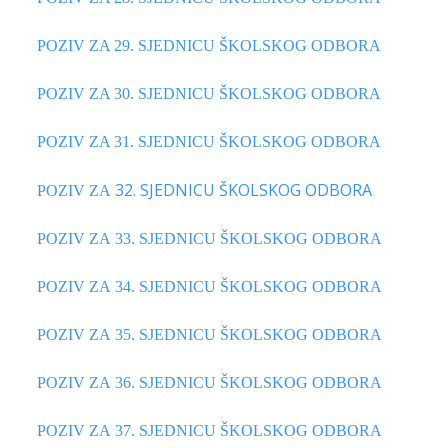
POZIV ZA 29. SJEDNICU ŠKOLSKOG ODBORA
POZIV ZA 30. SJEDNICU ŠKOLSKOG ODBORA
POZIV ZA 31. SJEDNICU ŠKOLSKOG ODBORA
32. SJEDNICU ŠKOLSKOG ODBORA
POZI
V ZA
POZIV ZA 33. SJEDNICU ŠKOLSKOG ODBORA
POZIV ZA 34. SJEDNICU ŠKOLSKOG ODBORA
POZIV ZA 35. SJEDNICU ŠKOLSKOG ODBORA
POZIV ZA 36. SJEDNICU ŠKOLSKOG ODBORA
POZIV ZA 37. SJEDNICU ŠKOLSKOG ODBORA