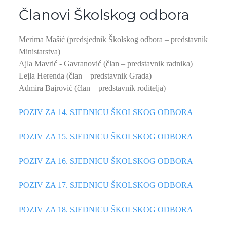
Članovi Školskog odbora
Merima Mašić (predsjednik Školskog odbora – predstavnik
Ministarstva)
Ajla Mavrić - Gavranović (član – predstavnik radnika)
Lejla Herenda (član – predstavnik Grada)
Admira Bajrović (član – predstavnik roditelja)
POZIV ZA 14. SJEDNICU ŠKOLSKOG ODBORA
POZIV ZA 15. SJEDNICU ŠKOLSKOG ODBORA
POZIV ZA 16. SJEDNICU ŠKOLSKOG ODBORA
POZIV ZA 17. SJEDNICU ŠKOLSKOG ODBORA
POZIV ZA 18. SJEDNICU ŠKOLSKOG ODBORA