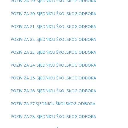
POZIV ZA 19. SJEDNICU ŠKOLSKOG ODBORA
POZIV ZA 20. SJEDNICU ŠKOLSKOG ODBORA
POZIV ZA 21. SJEDNICU ŠKOLSKOG ODBORA
POZIV ZA 22. SJEDNICU ŠKOLSKOG ODBORA
POZIV ZA 23. SJEDNICU ŠKOLSKOG ODBORA
POZIV ZA 24. SJEDNICU ŠKOLSKOG ODBORA
POZIV ZA 25. SJEDNICU ŠKOLSKOG ODBORA
POZIV ZA 26. SJEDNICU ŠKOLSKOG ODBORA
POZIV ZA 27 SJEDNICU ŠKOLSKOG ODBORA
POZIV ZA 28. SJEDNICU ŠKOLSKOG ODBORA