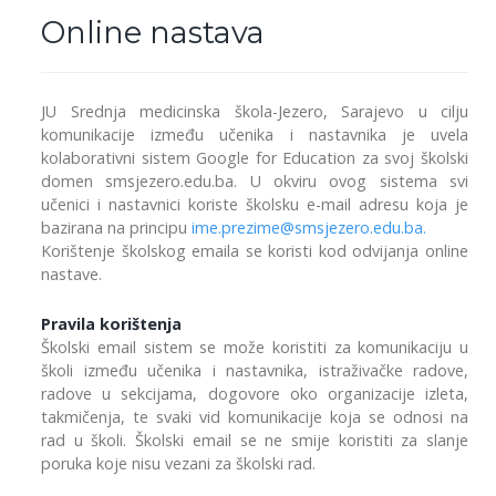
Online nastava
JU Srednja medicinska škola-Jezero, Sarajevo u cilju
komunikacije između učenika i nastavnika je uvela
kolaborativni sistem Google for Education za svoj školski
domen smsjezero.edu.ba. U okviru ovog sistema svi
učenici i nastavnici koriste školsku e-mail adresu koja je
bazirana na principu
ime.prezime@smsjezero.edu.ba
.
Korištenje školskog emaila se koristi kod odvijanja online
nastave.
Pravila korištenja
Školski email sistem se može koristiti za komunikaciju u
školi između učenika i nastavnika, istraživačke radove,
radove u sekcijama, dogovore oko organizacije izleta,
takmičenja, te svaki vid komunikacije koja se odnosi na
rad u školi. Školski email se ne smije koristiti za slanje
poruka koje nisu vezani za školski rad.