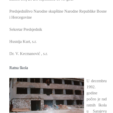
Predsjedništvo Narodne skupštine Narodne Republike Bosne
i Hercegovine
Sekretar Predsjednik
Husnija Kurt, s.r.
Dr. V. Kecmanović , s.r.
Ratna škola
U decembru
1992.
godine
počeo je rad
ratnih škola
u Sarajevu