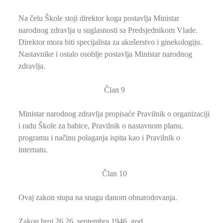
Na čelu Škole stoji direktor koga postavlja Ministar
narodnog zdravlja u suglasnosti sa Predsjednikom Vlade.
Direktor mora biti specijalista za akušerstvo i ginekologiju.
Nastavnike i ostalo osoblje postavlja Ministar narodnog
zdravlja.
Član 9
Ministar narodnog zdravlja propisaće Pravilnik o organizaciji
i radu Škole za babice, Pravilnik o nastavnom planu,
programu i načinu polaganja ispita kao i Pravilnik o
internatu.
Član 10
Ovaj zakon stupa na snagu danom obnarodovanja.
Zakon broj 26 26. septembra 1946. god.