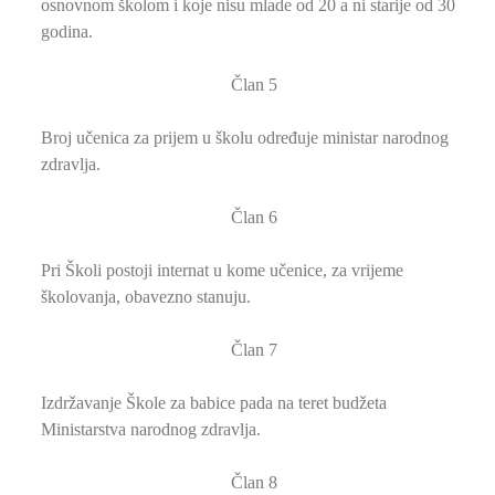
osnovnom školom i koje nisu mlade od 20 a ni starije od 30
godina.
Član 5
Broj učenica za prijem u školu određuje ministar narodnog
zdravlja.
Član 6
Pri Školi postoji internat u kome učenice, za vrijeme
školovanja, obavezno stanuju.
Član 7
Izdržavanje Škole za babice pada na teret budžeta
Ministarstva narodnog zdravlja.
Član 8