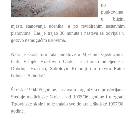
po
punktovima
u blizini
mjesta stanovanja učenika, a po revidiranim nastavnim
planovima. Čas je trajao 30 minuta i nastava se odvijala u
gotovo nemogućim uslovima.
Naša je škola formirala punktove u Mjesnim zajednicama:
Park, Višnjik, Hrastovi i Otoka, te istureno odjeljenje u
Dobrinji, Hrasnici, Sokolović Koloniji i u okviru Ratne
bolnice "Suhodol".
Školske 1994/95.godine, nastava se organizira u prostorijama
Srednje medicinske škole, a od 1995/96. godine i u zgradi
Trgovinske skole i to je trajalo sve do kraja školske 1997/98.
godine.