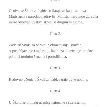
Osniva se Škola za babice u Sarajevu kao ustanova
Ministarstva narodnog zdravlja. Ministar narodnog zdravlja
može osnovati ovakve škole i u drugim mjestima.
Član 2
Zadatak Škole za babice je obrazovanje, stručno
osposobljavanje i uzdizanje kadra za ukazivanje stručne
pomoći trudnim ženama i porodiljama.
Član 3
Redovno učenje u Školi za babice traje dvije godine.
Član 4
U Školu se primaju učenice najmanje sa završenom