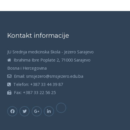
Kontakt informacije
JU Srednja medicinska škola - Jezero Sarajevo
Ibrahima Ibre Poplate 2, 71000 Sarajevo
Bosna i Hercegovina
Email:
smsjezero@smsjezero.edu.ba
Telefon:
+387 33 44 39 87
Fax:
+387 33 22 56 25