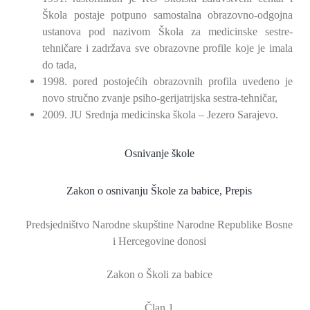
Škola postaje potpuno samostalna obrazovno-odgojna
ustanova pod nazivom Škola za medicinske sestre-
tehničare i zadržava sve obrazovne profile koje je imala
do tada,
1998. pored postojećih obrazovnih profila uvedeno je
novo stručno zvanje psiho-gerijatrijska sestra-tehničar,
2009. JU Srednja medicinska škola – Jezero Sarajevo.
Osnivanje škole
Zakon o osnivanju Škole za babice, Prepis
Predsjedništvo Narodne skupštine Narodne Republike Bosne
i Hercegovine donosi
Zakon o Školi za babice
Član 1