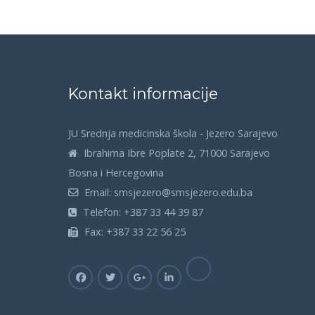
Kontakt informacije
JU Srednja medicinska škola - Jezero Sarajevo
Ibrahima Ibre Poplate 2, 71000 Sarajevo
Bosna i Hercegovina
Email:
smsjezero@smsjezero.edu.ba
Telefon:
+387 33 44 39 87
Fax:
+387 33 22 56 25