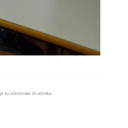
e su učestovala 26 učenika.