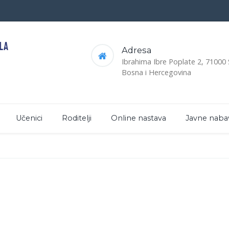
Adresa
Ibrahima Ibre Poplate 2, 71000
Bosna i Hercegovina
Učenici
Roditelji
Online nastava
Javne naba