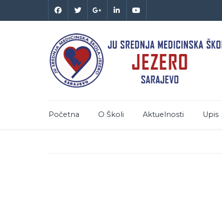
Početna
O Školi
Aktuelnosti
Upis