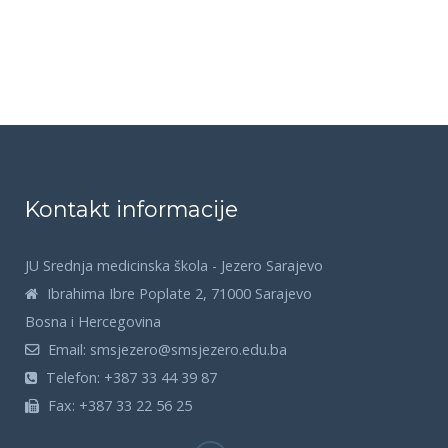
Kontakt informacije
JU Srednja medicinska škola - Jezero Sarajevo
Ibrahima Ibre Poplate 2, 71000 Sarajevo
Bosna i Hercegovina
Email:
smsjezero@smsjezero.edu.ba
Telefon:
+387 33 44 39 87
Fax:
+387 33 22 56 25