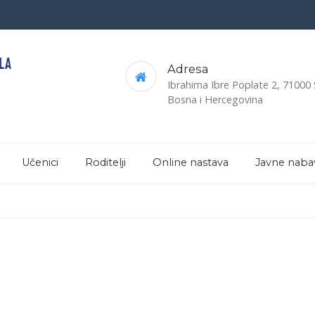
Adresa
Ibrahima Ibre Poplate 2, 71000
Bosna i Hercegovina
Učenici
Roditelji
Online nastava
Javne naba