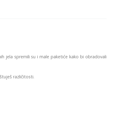
ih jela spremili su i male paketiće kako bi obradovali
tuješ različitosti.