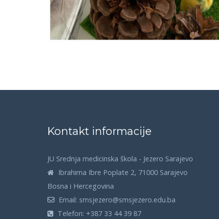
Kontakt informacije
JU Srednja medicinska škola - Jezero Sarajevo
Ibrahima Ibre Poplate 2, 71000 Sarajevo
Bosna i Hercegovina
Email:
smsjezero@smsjezero.edu.ba
Telefon:
+387 33 44 39 87