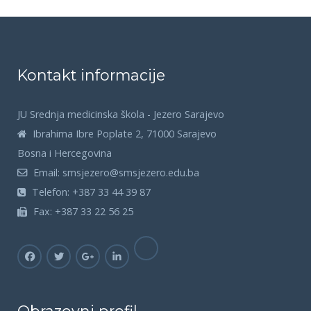
Kontakt informacije
JU Srednja medicinska škola - Jezero Sarajevo
Ibrahima Ibre Poplate 2, 71000 Sarajevo
Bosna i Hercegovina
Email:
smsjezero@smsjezero.edu.ba
Telefon:
+387 33 44 39 87
Fax:
+387 33 22 56 25