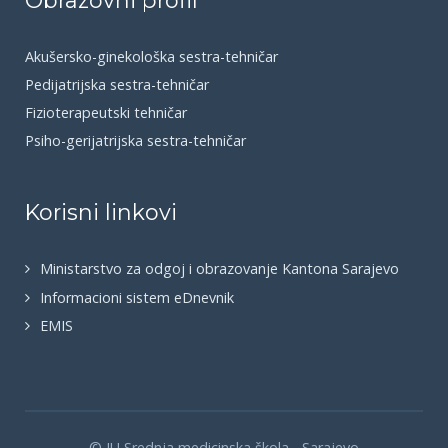
Obrazovni profil
Akušersko-ginekološka sestra-tehničar
Pedijatrijska sestra-tehničar
Fizioterapeutski tehničar
Psiho-gerijatrijska sestra-tehničar
Korisni linkovi
Ministarstvo za odgoj i obrazovanje Kantona Sarajevo
Informacioni sistem eDnevnik
EMIS
© JU Srednja medicinska škola - Sarajevo