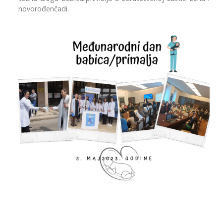
novorođenčadi.