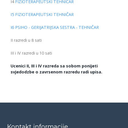
I4
FIZIOTERAPEUTSKI TEHNIČAR
I5 FIZIOTERAPEUTSKI TEHNIČAR
I6 PSIHO - GERIJATRIJSKA SESTRA - TEHNIČAR
II razredi u 8 sati
III i IV razredi u 10 sati
Ucenici II, III i IV razreda sa sobom ponijeti
svjedodzbe o zavrsenom razredu radi upisa.
Kontakt informacije