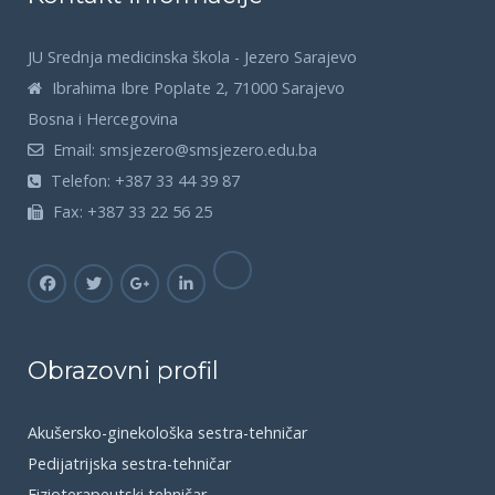
JU Srednja medicinska škola - Jezero Sarajevo
Ibrahima Ibre Poplate 2, 71000 Sarajevo
Bosna i Hercegovina
Email:
smsjezero@smsjezero.edu.ba
Telefon:
+387 33 44 39 87
Fax:
+387 33 22 56 25
Obrazovni profil
Akušersko-ginekološka sestra-tehničar
Pedijatrijska sestra-tehničar
Fizioterapeutski tehničar