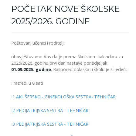
POČETAK NOVE ŠKOLSKE
2025/2026. GODINE
Poštovani učenici i roditelji,
obavještavamo Vas da je prema školskom kalendaru za
2025/2026. godinu prvi dan nastave ponedjeljak
01.09.2025. godine
. Raspored dolaska u školu je slijedeći:
I razredi u 8 sati
I1 AKUŠERSKO - GINEKOLOŠKA SESTRA- TEHNIČAR
I2
PEDIJATRIJSKA SESTRA - TEHNIČAR
I3 PEDIJATRIJSKA SESTRA - TEHNIČAR