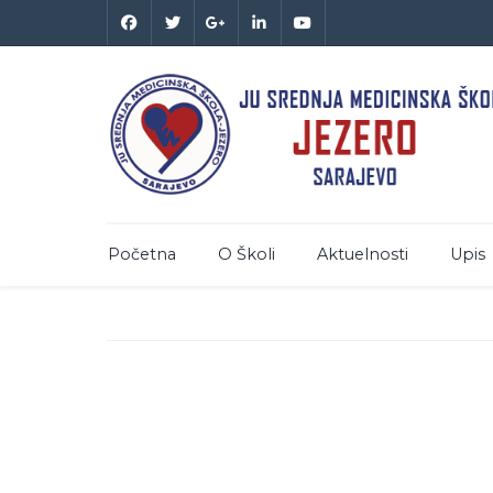
Početna
O Školi
Aktuelnosti
Upis