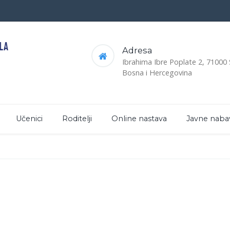
Adresa
Ibrahima Ibre Poplate 2, 71000
Bosna i Hercegovina
Učenici
Roditelji
Online nastava
Javne naba