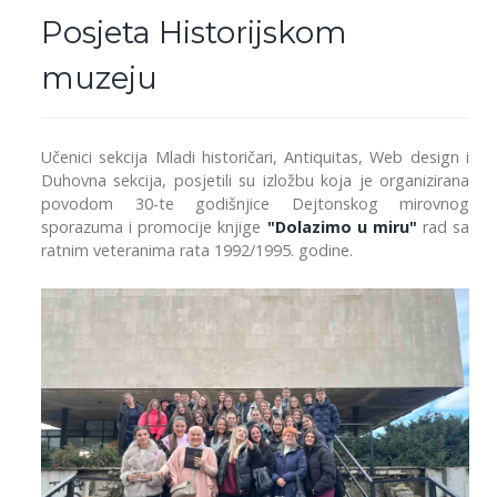
Posjeta Historijskom
muzeju
Učenici sekcija Mladi historičari, Antiquitas, Web design i
Duhovna sekcija, posjetili su izložbu koja je organizirana
povodom 30-te godišnjice Dejtonskog mirovnog
sporazuma i promocije knjige
"Dolazimo u miru"
rad sa
ratnim veteranima rata 1992/1995. godine.