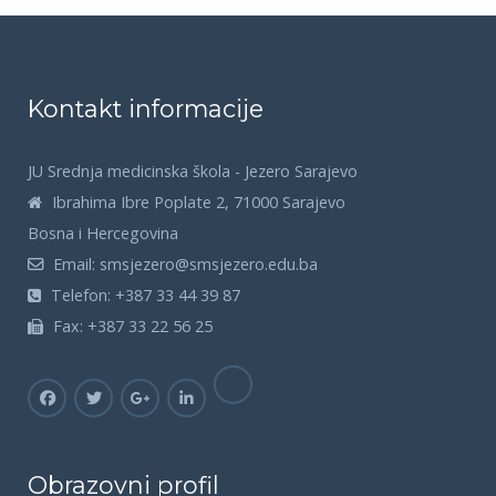
Kontakt informacije
JU Srednja medicinska škola - Jezero Sarajevo
Ibrahima Ibre Poplate 2, 71000 Sarajevo
Bosna i Hercegovina
Email:
smsjezero@smsjezero.edu.ba
Telefon:
+387 33 44 39 87
Fax:
+387 33 22 56 25
Obrazovni profil