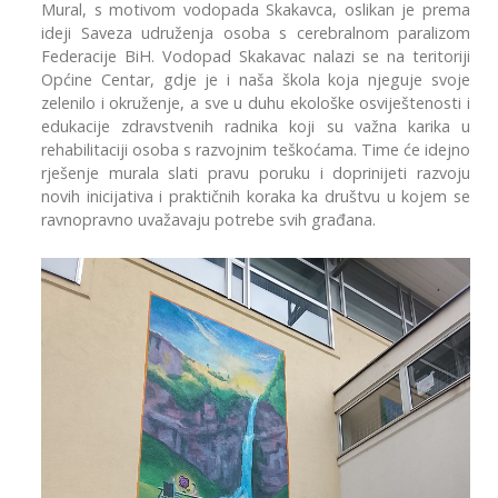
Mural, s motivom vodopada Skakavca, oslikan je prema
ideji Saveza udruženja osoba s cerebralnom paralizom
Federacije BiH. Vodopad Skakavac nalazi se na teritoriji
Općine Centar, gdje je i naša škola koja njeguje svoje
zelenilo i okruženje, a sve u duhu ekološke osviještenosti i
edukacije zdravstvenih radnika koji su važna karika u
rehabilitaciji osoba s razvojnim teškoćama. Time će idejno
rješenje murala slati pravu poruku i doprinijeti razvoju
novih inicijativa i praktičnih koraka ka društvu u kojem se
ravnopravno uvažavaju potrebe svih građana.