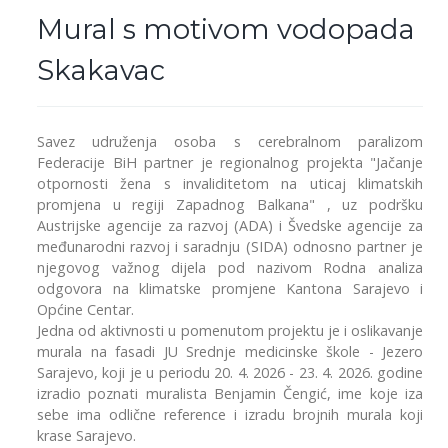
Mural s motivom vodopada
Skakavac
Savez udruženja osoba s cerebralnom paralizom
Federacije BiH partner je regionalnog projekta "Jačanje
otpornosti žena s invaliditetom na uticaj klimatskih
promjena u regiji Zapadnog Balkana" , uz podršku
Austrijske agencije za razvoj (ADA) i Švedske agencije za
međunarodni razvoj i saradnju (SIDA) odnosno partner je
njegovog važnog dijela pod nazivom Rodna analiza
odgovora na klimatske promjene Kantona Sarajevo i
Općine Centar.
Jedna od aktivnosti u pomenutom projektu je i oslikavanje
murala na fasadi JU Srednje medicinske škole - Jezero
Sarajevo, koji je u periodu 20. 4. 2026 - 23. 4. 2026. godine
izradio poznati muralista Benjamin Čengić, ime koje iza
sebe ima odlične reference i izradu brojnih murala koji
krase Sarajevo.