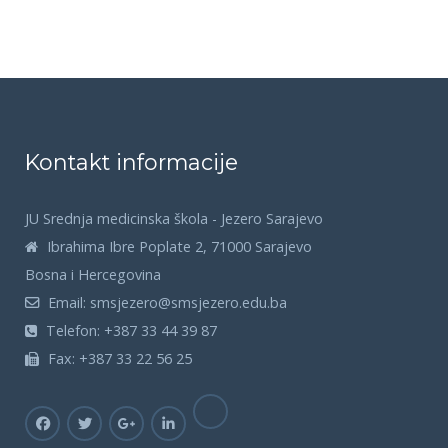
Kontakt informacije
JU Srednja medicinska škola - Jezero Sarajevo
Ibrahima Ibre Poplate 2, 71000 Sarajevo
Bosna i Hercegovina
Email:
smsjezero@smsjezero.edu.ba
Telefon:
+387 33 44 39 87
Fax:
+387 33 22 56 25