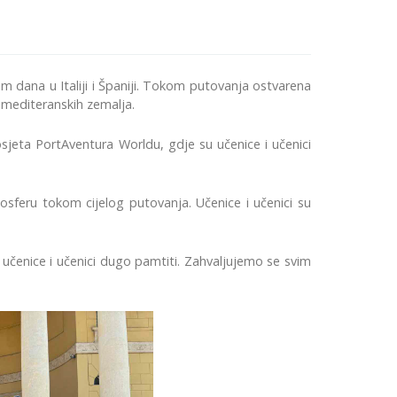
am dana u Italiji i Španiji. Tokom putovanja ostvarena
ih mediteranskih zemalja.
osjeta PortAventura Worldu, gdje su učenice i učenici
osferu tokom cijelog putovanja. Učenice i učenici su
e učenice i učenici dugo pamtiti. Zahvaljujemo se svim