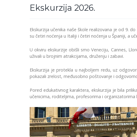
Ekskurzija 2026.
Ekskurzija učenika naše škole realizovana je od 9. do
su četiri noćenja u Italiji i četiri noćenja u Španiji, a
U okviru ekskurzije obišli smo Veneciju, Cannes, Llo
uživali u brojnim atrakcijama, druženju i zabavi.
Ekskurzija je protekla u najboljem redu, uz odgovor
pokazali zrelost, međusobno poštovanje i odgovorn
Pored edukativnog karaktera, ekskurzija je bila prili
učenicima, roditeljima, profesorima i organizatorima ko