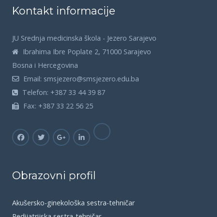
Kontakt informacije
JU Srednja medicinska škola - Jezero Sarajevo
Ibrahima Ibre Poplate 2, 71000 Sarajevo
Bosna i Hercegovina
Email:
smsjezero@smsjezero.edu.ba
Telefon:
+387 33 44 39 87
Fax:
+387 33 22 56 25
Obrazovni profil
Akušersko-ginekološka sestra-tehničar
Pedijatrijska sestra-tehničar