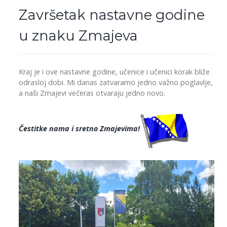
Završetak nastavne godine
u znaku Zmajeva
Kraj je i ove nastavne godine, učenice i učenici korak bliže
odrasloj dobi. Mi danas zatvaramo jedno važno poglavlje,
a naši Zmajevi večeras otvaraju jedno novo.
Čestitke nama i sretno Zmajevima!